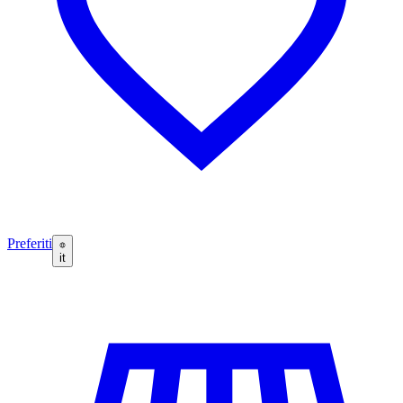
Preferiti
it