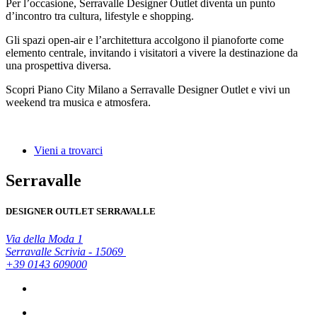
Per l’occasione, Serravalle Designer Outlet diventa un punto
d’incontro tra cultura, lifestyle e shopping.
Gli spazi open-air e l’architettura accolgono il pianoforte come
elemento centrale, invitando i visitatori a vivere la destinazione da
una prospettiva diversa.
Scopri Piano City Milano a Serravalle Designer Outlet e vivi un
weekend tra musica e atmosfera.
Vieni a trovarci
Serravalle
DESIGNER OUTLET SERRAVALLE
Via della Moda 1
Serravalle Scrivia - 15069
+39 0143 609000