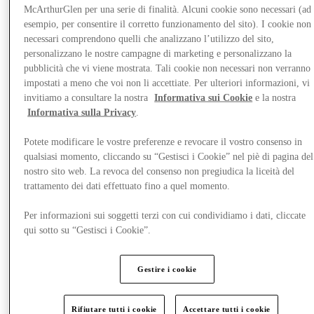
McArthurGlen per una serie di finalità. Alcuni cookie sono necessari (ad
esempio, per consentire il corretto funzionamento del sito). I cookie non
necessari comprendono quelli che analizzano l’utilizzo del sito,
personalizzano le nostre campagne di marketing e personalizzano la
pubblicità che vi viene mostrata. Tali cookie non necessari non verranno
impostati a meno che voi non li accettiate. Per ulteriori informazioni, vi
invitiamo a consultare la nostra
Informativa sui Cookie
e la nostra
Informativa sulla Privacy
.
Potete modificare le vostre preferenze e revocare il vostro consenso in
qualsiasi momento, cliccando su “Gestisci i Cookie” nel piè di pagina del
nostro sito web. La revoca del consenso non pregiudica la liceità del
trattamento dei dati effettuato fino a quel momento.
Per informazioni sui soggetti terzi con cui condividiamo i dati, cliccate
Novità
qui sotto su “Gestisci i Cookie”.
Gestire i cookie
Rifiutare tutti i cookie
Accettare tutti i cookie