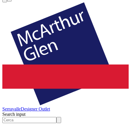
Serravalle
Designer Outlet
Search input