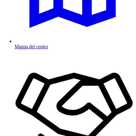
Mappa del centro