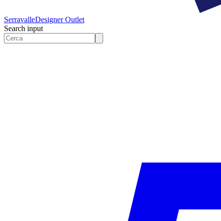
Serravalle
Designer Outlet
Search input