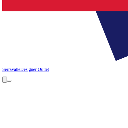
Serravalle
Designer Outlet