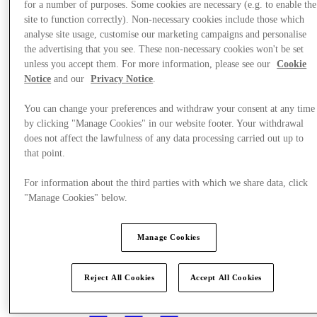
for a number of purposes. Some cookies are necessary (e.g. to enable the
site to function correctly). Non-necessary cookies include those which
analyse site usage, customise our marketing campaigns and personalise
the advertising that you see. These non-necessary cookies won't be set
unless you accept them. For more information, please see our
Cookie
Notice
and our
Privacy Notice
.
You can change your preferences and withdraw your consent at any time
by clicking "Manage Cookies" in our website footer. Your withdrawal
does not affect the lawfulness of any data processing carried out up to
that point.
For information about the third parties with which we share data, click
"Manage Cookies" below.
Manage Cookies
방문 계획하기
Reject All Cookies
Accept All Cookies