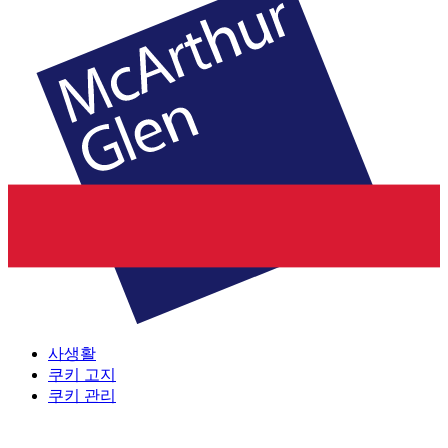
사생활
쿠키 고지
쿠키 관리