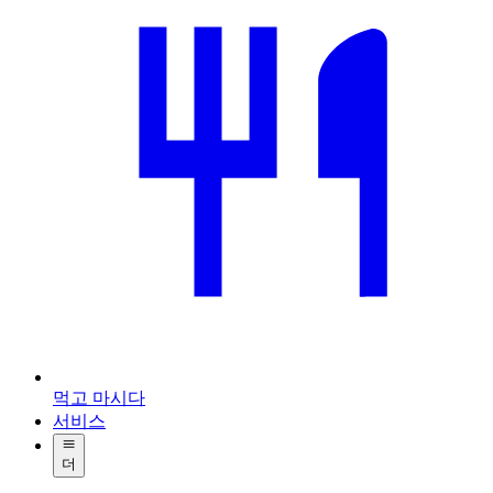
먹고 마시다
서비스
더