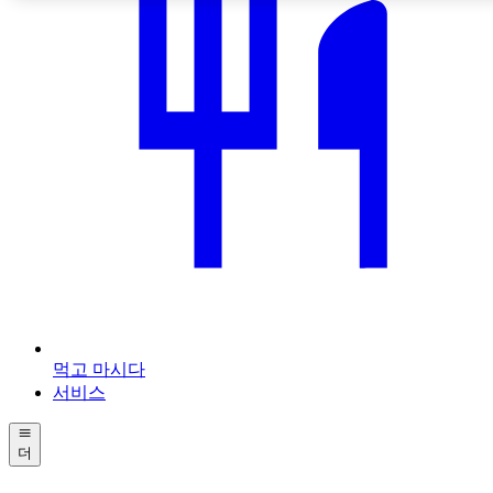
먹고 마시다
서비스
더