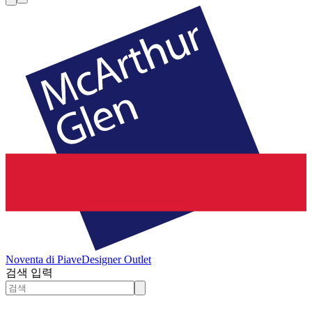
Noventa di Piave
Designer Outlet
검색 입력