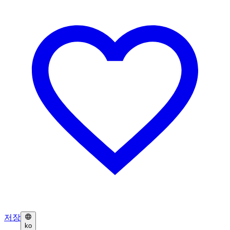
저장
ko