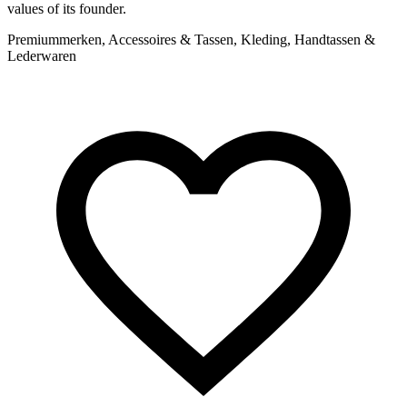
values of its founder.
m
Premiummerken, Accessoires & Tassen, Kleding, Handtassen &
Lederwaren