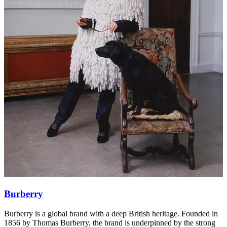
Burberry
Burberry is a global brand with a deep British heritage. Founded in
D
1856 by Thomas Burberry, the brand is underpinned by the strong
A