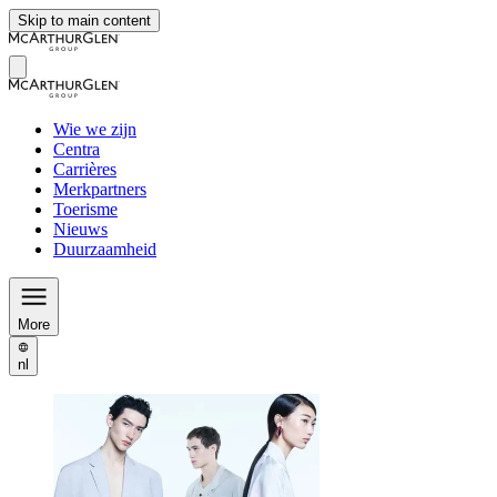
Skip to main content
Wie we zijn
Centra
Carrières
Merkpartners
Toerisme
Nieuws
Duurzaamheid
More
nl