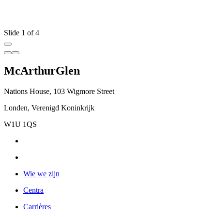
Slide 1 of 4
McArthurGlen
Nations House, 103 Wigmore Street
Londen, Verenigd Koninkrijk
W1U 1QS
Wie we zijn
Centra
Carrières