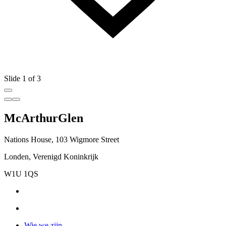
Slide 1 of 3
McArthurGlen
Nations House, 103 Wigmore Street
Londen, Verenigd Koninkrijk
W1U 1QS
Wie we zijn