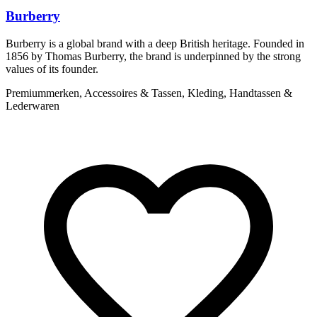
Burberry
Burberry is a global brand with a deep British heritage. Founded in
I
1856 by Thomas Burberry, the brand is underpinned by the strong
w
values of its founder.
l
t
Premiummerken, Accessoires & Tassen, Kleding, Handtassen &
Lederwaren