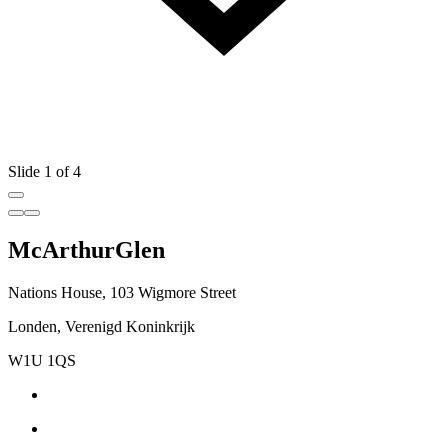
Slide 1 of 4
McArthurGlen
Nations House, 103 Wigmore Street
Londen, Verenigd Koninkrijk
W1U 1QS