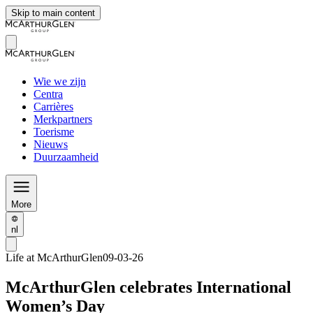
Skip to main content
Wie we zijn
Centra
Carrières
Merkpartners
Toerisme
Nieuws
Duurzaamheid
More
nl
Life at McArthurGlen
09-03-26
McArthurGlen celebrates International
Women’s Day