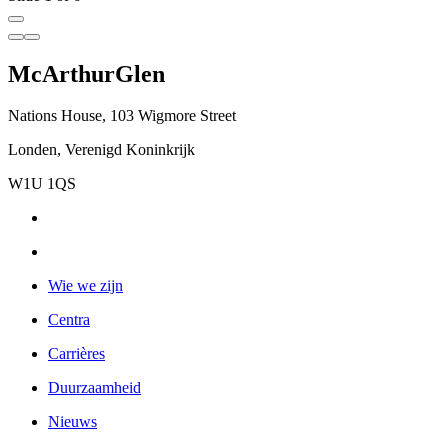
McArthurGlen
Nations House, 103 Wigmore Street
Londen, Verenigd Koninkrijk
W1U 1QS
Wie we zijn
Centra
Carrières
Duurzaamheid
Nieuws