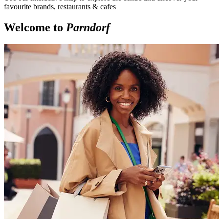
favourite brands, restaurants & cafes
Welcome to
Parndorf