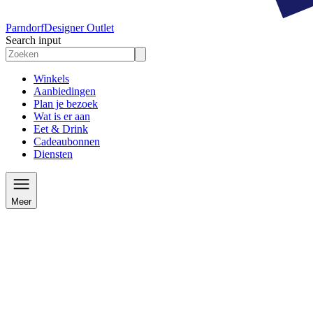
Parndorf
Designer Outlet
Search input
Winkels
Aanbiedingen
Plan je bezoek
Wat is er aan
Eet & Drink
Cadeaubonnen
Diensten
Meer