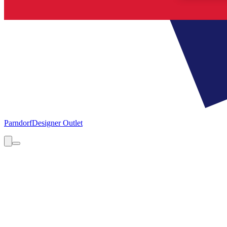
Parndorf
Designer Outlet