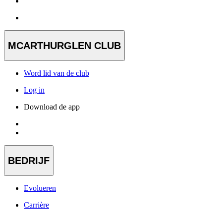
MCARTHURGLEN CLUB
Word lid van de club
Log in
Download de app
BEDRIJF
Evolueren
Carrière