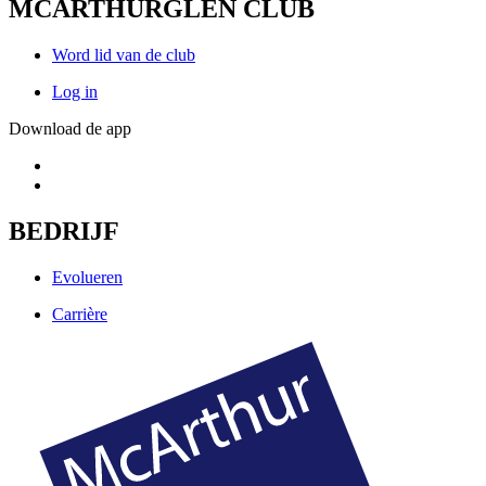
MCARTHURGLEN CLUB
Word lid van de club
Log in
Download de app
BEDRIJF
Evolueren
Carrière