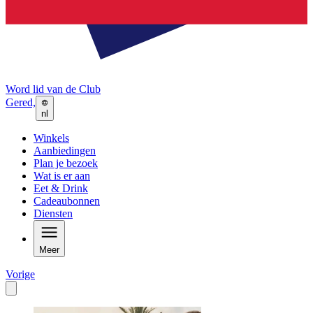
Word lid van de Club
Gered,
nl
Winkels
Aanbiedingen
Plan je bezoek
Wat is er aan
Eet & Drink
Cadeaubonnen
Diensten
Meer
Vorige