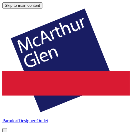
Skip to main content
Parndorf
Designer Outlet