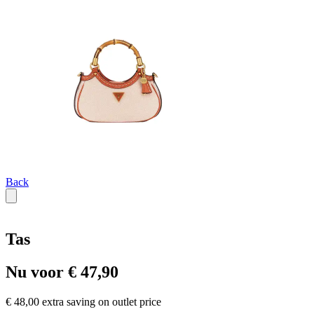
Back
Tas
Nu voor € 47,90
€ 48,00 extra saving on outlet price