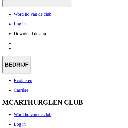
Word lid van de club
Log in
Download de app
BEDRIJF
Evolueren
Carrière
MCARTHURGLEN CLUB
Word lid van de club
Log in