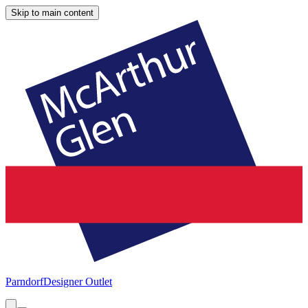
Skip to main content
Parndorf
Designer Outlet