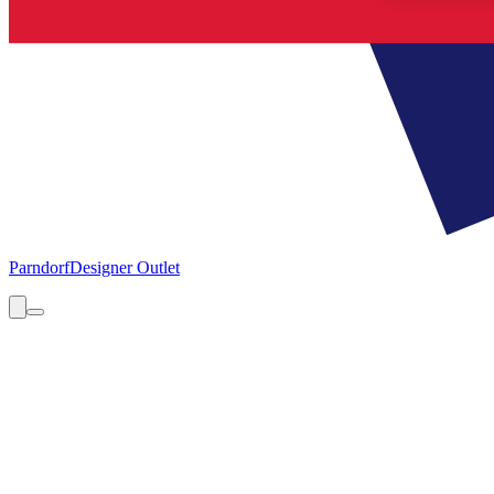
Parndorf
Designer Outlet