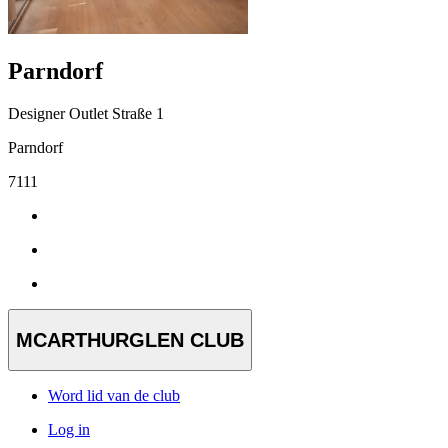
Parndorf
Designer Outlet Straße 1
Parndorf
7111
MCARTHURGLEN CLUB
Word lid van de club
Log in