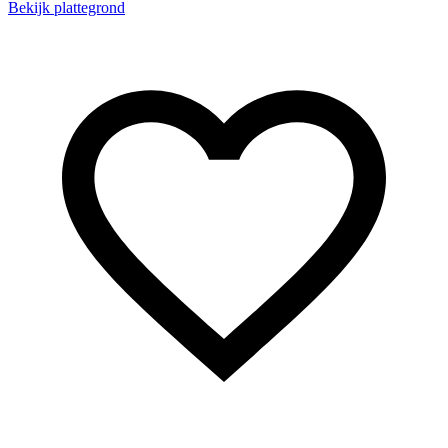
Bekijk plattegrond