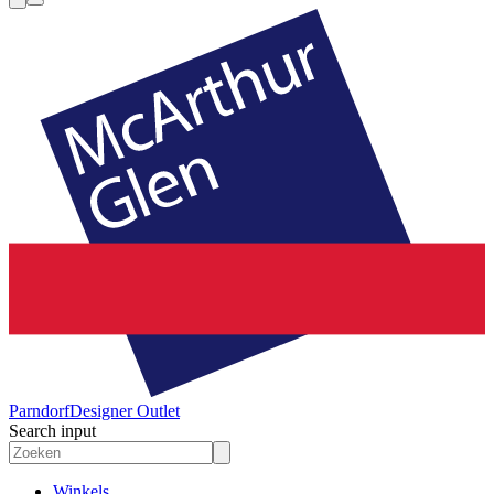
Parndorf
Designer Outlet
Search input
Winkels