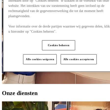
intrekken door op "Cookies beheren" te klikken in de voettekst van onze
website. Het intrekken van uw toestemming heeft geen invloed op de
rechtmatigheid van de gegevensverwerking die tot dat moment heeft
plaatsgevonden.
Voor informatie over de derde partijen waarmee wij gegevens delen, klik
u hieronder op "Cookies beheren".
Cookies beheren
Alle cookies weigeren
Alle cookies accepteren
Onze diensten