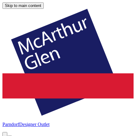
Skip to main content
Parndorf
Designer Outlet