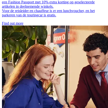
een Fashion Passport met 10% extra korting op geselecteerde
artikelen in deelnemende winkels.
Voor de reisleider en chauffeur is er een lunchvoucher, en het
parkeren van de touringcar is gratis.
Find out more