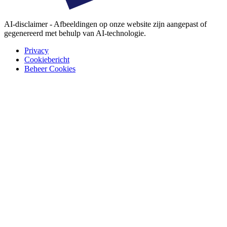
AI-disclaimer - Afbeeldingen op onze website zijn aangepast of
gegenereerd met behulp van AI-technologie.
Privacy
Cookiebericht
Beheer Cookies