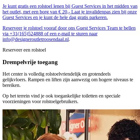
Je kunt gratis een rolstoel lenen bij Guest Services in het midden van
het outlet, met een borg van € 20,- Laat je invalidenpas zien bij onze
Guest Services en je kunt de hele dag gratis parkeren.
Reserveer je rolstoel vooraf door ons Guest Services Team te bellen
via +31(165)524888 of een e-mail te sturen naar
info@designeroutletroosendaal.nl
.
Reserveer een rolstoel
Drempelvrije toegang
Het center is volledig rolstoelvriendelijk en grotendeels
gelijkvloers. Rampen en liften zijn aanwezig om hogere niveaus te
bereiken.
Op het terrein vind je ook toegankelijke toiletten en speciale
voorzieningen voor rolstoelgebruikers.