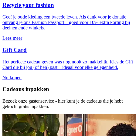
Recycle your fashion
Geef je oude kleding een tweede leven. Als dank voor je donatie
ontvang je ons Fashion Passport – goed voor 10% extra korting bij
deelnemende winkels.
Lees meer
Gift Card
Het perfecte cadeau geven was nog nooit zo makkelijk. Kies de Gift
Card die bij jou (of hen) past – ideaal voor elke gelegenheid.
Nu kopen
Cadeaus inpakken
Bezoek onze gastenservice - hier kunt je de cadeaus die je hebt
gekocht gratis inpakken.