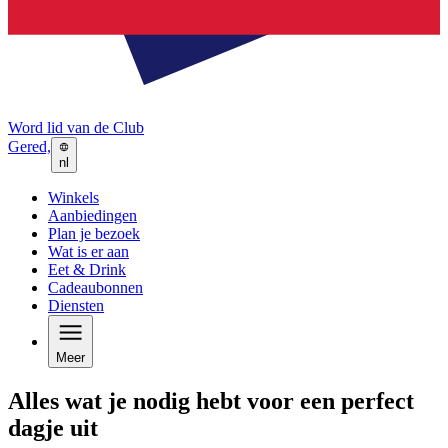
Word lid van de Club
Gered,
nl
Winkels
Aanbiedingen
Plan je bezoek
Wat is er aan
Eet & Drink
Cadeaubonnen
Diensten
Meer
Alles wat je nodig hebt voor een perfect
dagje uit