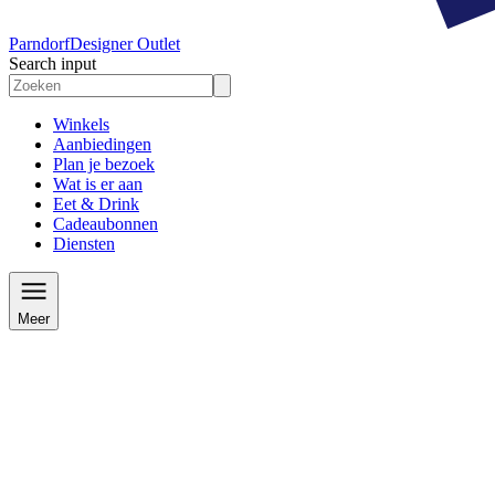
Parndorf
Designer Outlet
Search input
Winkels
Aanbiedingen
Plan je bezoek
Wat is er aan
Eet & Drink
Cadeaubonnen
Diensten
Meer