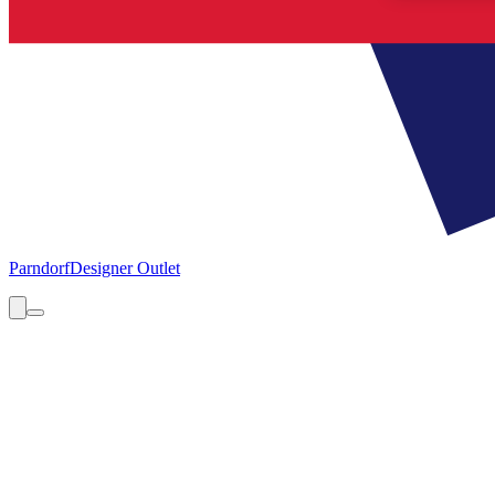
Parndorf
Designer Outlet