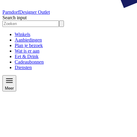
Parndorf
Designer Outlet
Search input
Winkels
Aanbiedingen
Plan je bezoek
Wat is er aan
Eet & Drink
Cadeaubonnen
Diensten
Meer