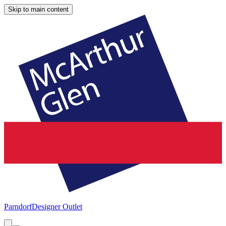
Skip to main content
Parndorf
Designer Outlet