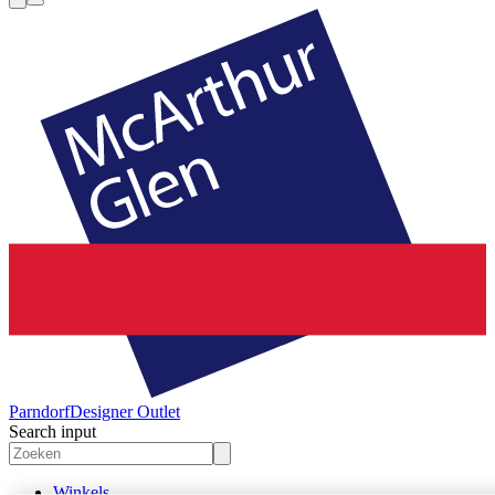
Parndorf
Designer Outlet
Search input
Winkels