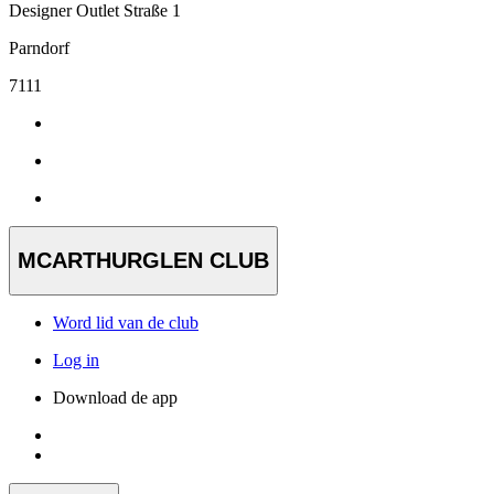
Designer Outlet Straße 1
Parndorf
7111
MCARTHURGLEN CLUB
Word lid van de club
Log in
Download de app