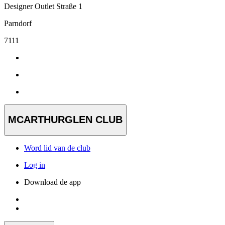
Designer Outlet Straße 1
Parndorf
7111
MCARTHURGLEN CLUB
Word lid van de club
Log in
Download de app