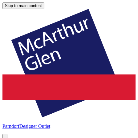
Skip to main content
Parndorf
Designer Outlet