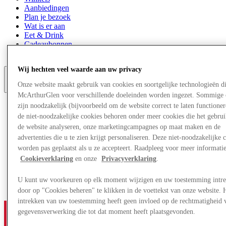
Aanbiedingen
Plan je bezoek
Wat is er aan
Eet & Drink
Cadeaubonnen
Diensten
Wij hechten veel waarde aan uw privacy
Onze website maakt gebruik van cookies en soortgelijke technologieën d
Meer
McArthurGlen voor verschillende doeleinden worden ingezet. Sommige 
zijn noodzakelijk (bijvoorbeeld om de website correct te laten functioner
de niet-noodzakelijke cookies behoren onder meer cookies die het gebru
de website analyseren, onze marketingcampagnes op maat maken en de
advertenties die u te zien krijgt personaliseren. Deze niet-noodzakelijke 
worden pas geplaatst als u ze accepteert. Raadpleeg voor meer informati
Cookieverklaring
en onze
Privacyverklaring
.
U kunt uw voorkeuren op elk moment wijzigen en uw toestemming intr
door op "Cookies beheren" te klikken in de voettekst van onze website. 
intrekken van uw toestemming heeft geen invloed op de rechtmatigheid 
gegevensverwerking die tot dat moment heeft plaatsgevonden.