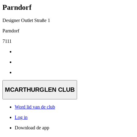
Parndorf
Designer Outlet Straße 1
Parndorf
7111
MCARTHURGLEN CLUB
Word lid van de club
Log in
Download de app