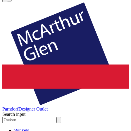
Parndorf
Designer Outlet
Search input
Winkels