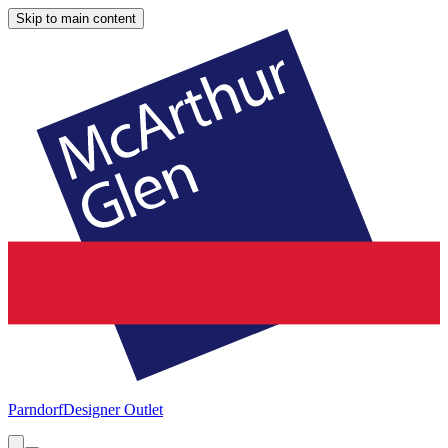
Skip to main content
Parndorf
Designer Outlet