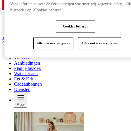
Voor informatie over de derde partijen waarmee wij gegevens delen, klik
hieronder op "Cookies beheren".
Cookies beheren
Word lid van de Club
Gered,
Alle cookies weigeren
Alle cookies accepteren
nl
Winkels
Aanbiedingen
Plan je bezoek
Wat is er aan
Eet & Drink
Cadeaubonnen
Diensten
Meer