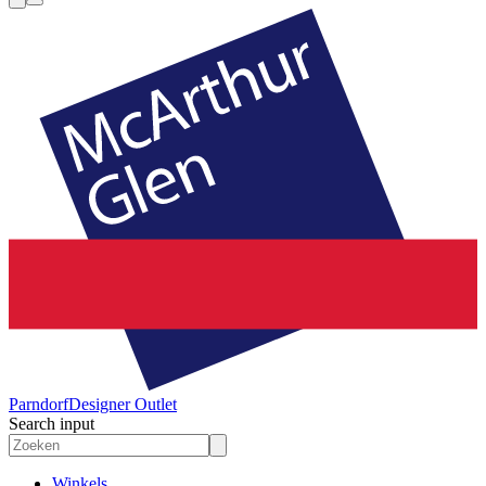
Parndorf
Designer Outlet
Search input
Winkels