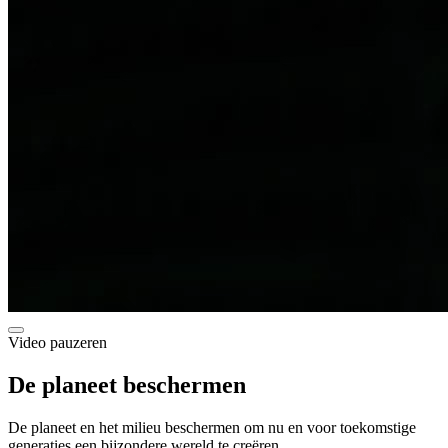
Video pauzeren
De planeet beschermen
De planeet en het milieu beschermen om nu en voor toekomstige
generaties een bijzondere wereld te creëren.