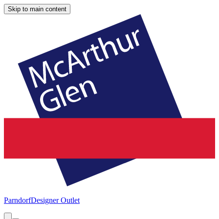
Skip to main content
Parndorf
Designer Outlet