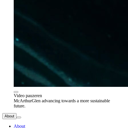
Video pauzeren
McArthurGlen advancing towards a more sustainable
future.
About
About