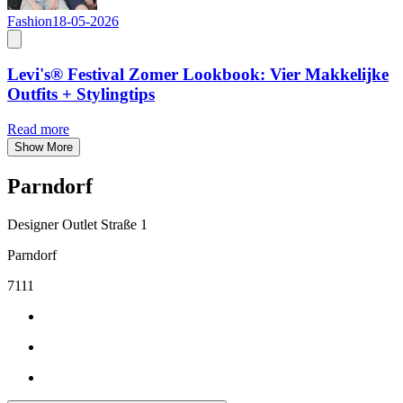
Fashion
18-05-2026
Levi's® Festival Zomer Lookbook: Vier Makkelijke
Outfits + Stylingtips
Read more
Show More
Parndorf
Designer Outlet Straße 1
Parndorf
7111