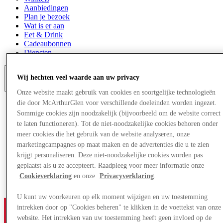
Aanbiedingen
Plan je bezoek
Wat is er aan
Eet & Drink
Cadeaubonnen
Diensten
Wij hechten veel waarde aan uw privacy
More
Onze website maakt gebruik van cookies en soortgelijke technologieën
die door McArthurGlen voor verschillende doeleinden worden ingezet.
Sommige cookies zijn noodzakelijk (bijvoorbeeld om de website correct
te laten functioneren). Tot de niet-noodzakelijke cookies behoren onder
meer cookies die het gebruik van de website analyseren, onze
marketingcampagnes op maat maken en de advertenties die u te zien
krijgt personaliseren. Deze niet-noodzakelijke cookies worden pas
geplaatst als u ze accepteert. Raadpleeg voor meer informatie onze
Cookieverklaring
en onze
Privacyverklaring
.
U kunt uw voorkeuren op elk moment wijzigen en uw toestemming
intrekken door op "Cookies beheren" te klikken in de voettekst van onze
website. Het intrekken van uw toestemming heeft geen invloed op de