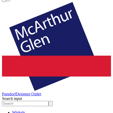
Parndorf
Designer Outlet
Search input
Winkels