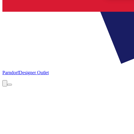
Parndorf
Designer Outlet