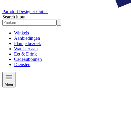
Parndorf
Designer Outlet
Search input
Winkels
Aanbiedingen
Plan je bezoek
Wat is er aan
Eet & Drink
Cadeaubonnen
Diensten
Meer