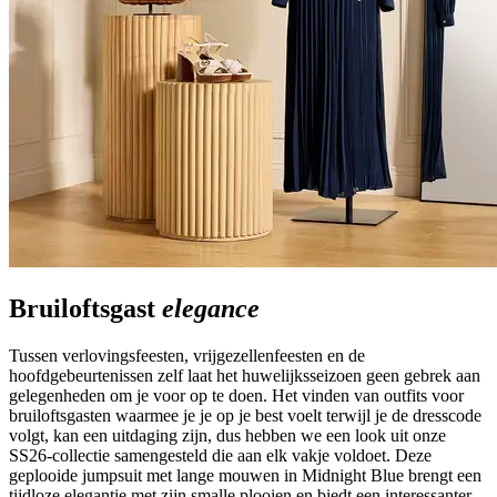
Bruiloftsgast
elegance
Tussen verlovingsfeesten, vrijgezellenfeesten en de
hoofdgebeurtenissen zelf laat het huwelijksseizoen geen gebrek aan
gelegenheden om je voor op te doen. Het vinden van outfits voor
bruiloftsgasten waarmee je je op je best voelt terwijl je de dresscode
volgt, kan een uitdaging zijn, dus hebben we een look uit onze
SS26-collectie samengesteld die aan elk vakje voldoet. Deze
geplooide jumpsuit met lange mouwen in Midnight Blue brengt een
tijdloze elegantie met zijn smalle plooien en biedt een interessanter