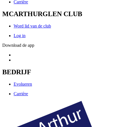
Carrière
MCARTHURGLEN CLUB
Word lid van de club
Log in
Download de app
BEDRIJF
Evolueren
Carrière