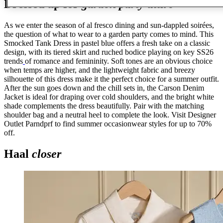
Dressed up for
garden party attire
As we enter the season of al fresco dining and sun-dappled soirées,
the question of what to wear to a garden party comes to mind. This
Smocked Tank Dress in pastel blue offers a fresh take on a classic
design, with its tiered skirt and ruched bodice playing on key SS26
trends
of romance and femininity. Soft tones are an obvious choice
when temps are higher, and the lightweight fabric and breezy
silhouette of this dress make it the perfect choice for a summer outfit.
After the sun goes down and the chill sets in, the Carson Denim
Jacket is ideal for draping over cold shoulders, and the bright white
shade complements the dress beautifully. Pair with the matching
shoulder bag and a neutral heel to complete the look. Visit Designer
Outlet Parndprf to find summer occasionwear styles for up to 70%
off.
Haal
closer