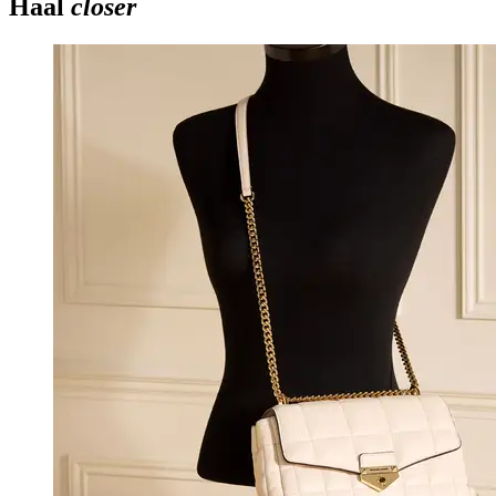
Haal
closer