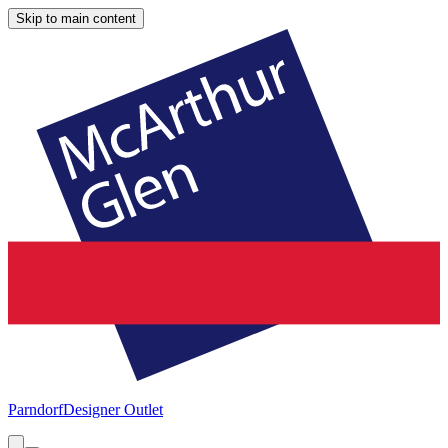
Skip to main content
Parndorf
Designer Outlet