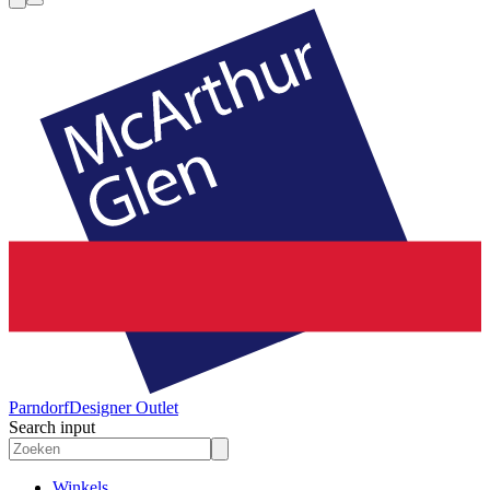
Parndorf
Designer Outlet
Search input
Winkels