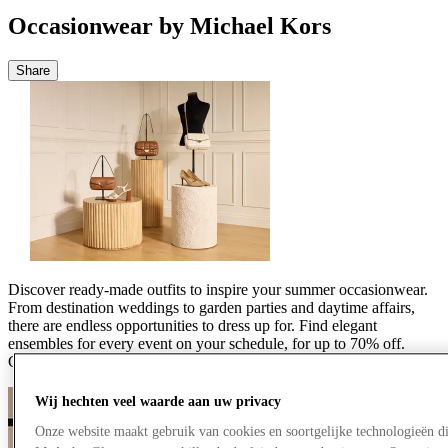
Occasionwear by Michael Kors
Share
Discover ready-made outfits to inspire your summer occasionwear.
From destination weddings to garden parties and daytime affairs,
there are endless opportunities to dress up for. Find elegant
ensembles for every event on your schedule, for up to 70% off.
Come for the latest styles, stay for the standout offers.
Wij hechten veel waarde aan uw privacy
Onze website maakt gebruik van cookies en soortgelijke technologieën d