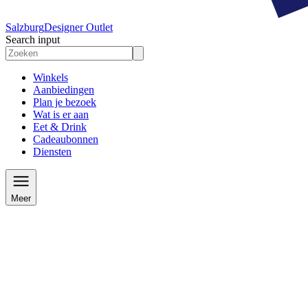
Salzburg
Designer Outlet
Search input
Winkels
Aanbiedingen
Plan je bezoek
Wat is er aan
Eet & Drink
Cadeaubonnen
Diensten
Meer