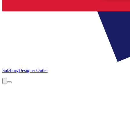
Salzburg
Designer Outlet