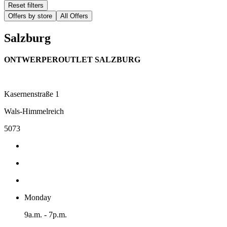
Reset filters
Offers by store
All Offers
Salzburg
ONTWERPEROUTLET SALZBURG
Kasernenstraße 1
Wals-Himmelreich
5073
Monday
9a.m. - 7p.m.