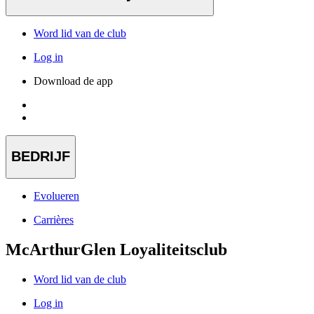
Word lid van de club
Log in
Download de app
BEDRIJF
Evolueren
Carrières
McArthurGlen Loyaliteitsclub
Word lid van de club
Log in