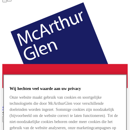
Wij hechten veel waarde aan uw privacy
Onze website maakt gebruik van cookies en soortgelijke
technologieën die door McArthurGlen voor verschillende
Salzburg
Designer Outlet
doeleinden worden ingezet. Sommige cookies zijn noodzakelijk
Search input
(bijvoorbeeld om de website correct te laten functioneren). Tot de
niet-noodzakelijke cookies behoren onder meer cookies die het
gebruik van de website analyseren, onze marketingcampagnes op
Winkels