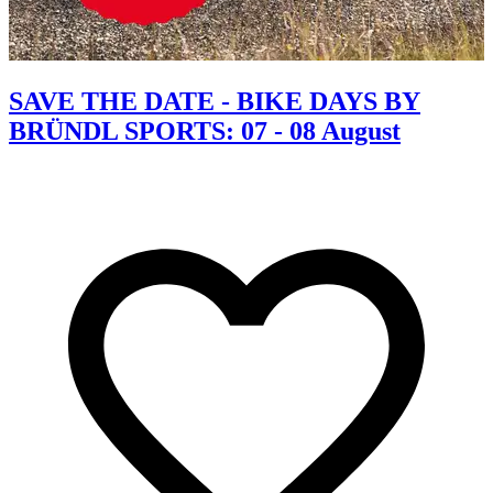
SAVE THE DATE - BIKE DAYS BY
BRÜNDL SPORTS: 07 - 08 August
K