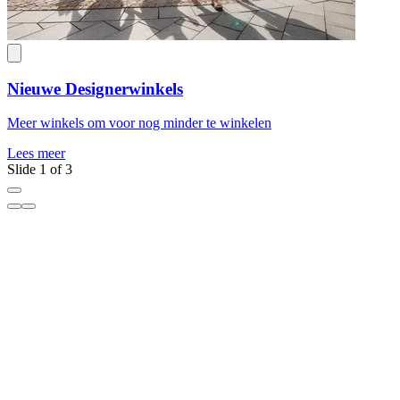
Nieuwe Designerwinkels
Meer winkels om voor nog minder te winkelen
J
Lees meer
L
Slide 1 of 3