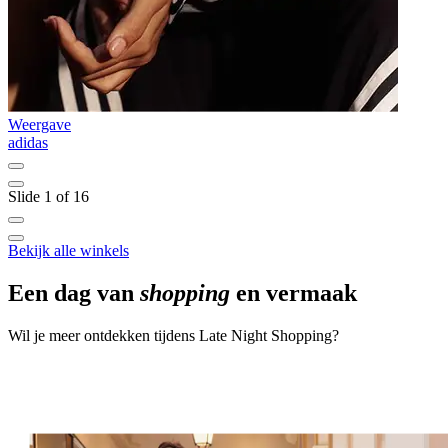
Weergave
W
adidas
M
Slide 1 of 16
Bekijk alle winkels
Een dag van
shopping
en vermaak
Wil je meer ontdekken tijdens Late Night Shopping?