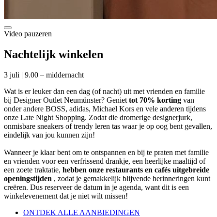
Video pauzeren
Nachtelijk winkelen
3 juli | 9.00 – middernacht
Wat is er leuker dan een dag (of nacht) uit met vrienden en familie
bij Designer Outlet Neumünster? Geniet
tot 70% korting
van
onder andere BOSS, adidas, Michael Kors en vele anderen tijdens
onze Late Night Shopping. Zodat die dromerige designerjurk,
onmisbare sneakers of trendy leren tas waar je op oog bent gevallen,
eindelijk van jou kunnen zijn!
Wanneer je klaar bent om te ontspannen en bij te praten met familie
en vrienden voor een verfrissend drankje, een heerlijke maaltijd of
een zoete traktatie,
hebben onze restaurants en cafés uitgebreide
openingstijden
, zodat je gemakkelijk blijvende herinneringen kunt
creëren. Dus reserveer de datum in je agenda, want dit is een
winkelevenement dat je niet wilt missen!
ONTDEK ALLE AANBIEDINGEN