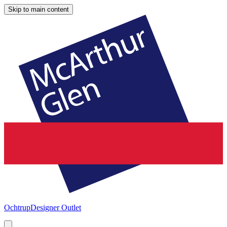
Skip to main content
Ochtrup
Designer Outlet