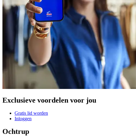
Exclusieve voordelen voor jou
Gratis lid worden
Inloggen
Ochtrup