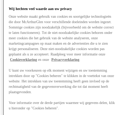
Wij hechten veel waarde aan uw privacy
Onze website maakt gebruik van cookies en soortgelijke technologieën
die door McArthurGlen voor verschillende doeleinden worden ingezet.
Sommige cookies zijn noodzakelijk (bijvoorbeeld om de website correct
te laten functioneren). Tot de niet-noodzakelijke cookies behoren onder
meer cookies die het gebruik van de website analyseren, onze
marketingcampagnes op maat maken en de advertenties die u te zien
krijgt personaliseren. Deze niet-noodzakelijke cookies worden pas
geplaatst als u ze accepteert. Raadpleeg voor meer informatie onze
Cookieverklaring
en onze
Privacyverklaring
.
U kunt uw voorkeuren op elk moment wijzigen en uw toestemming
intrekken door op "Cookies beheren" te klikken in de voettekst van onze
website. Het intrekken van uw toestemming heeft geen invloed op de
rechtmatigheid van de gegevensverwerking die tot dat moment heeft
plaatsgevonden.
Aanbiedingen
Voor informatie over de derde partijen waarmee wij gegevens delen, klik
u hieronder op "Cookies beheren".