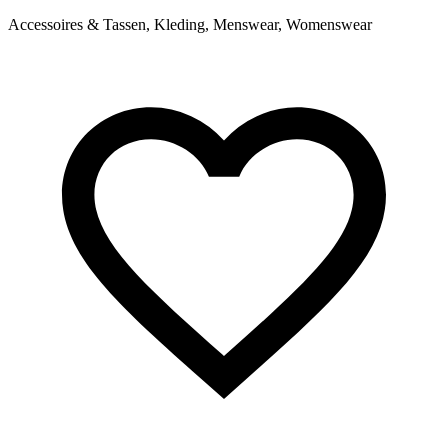
Accessoires & Tassen, Kleding, Menswear, Womenswear
A