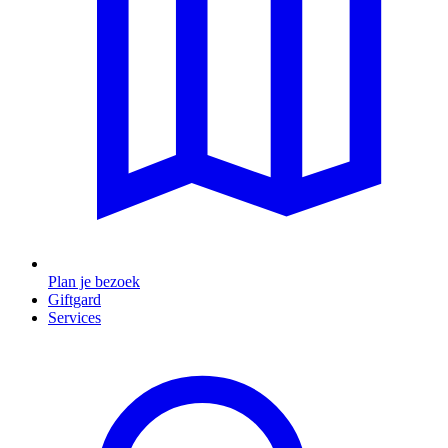
Plan je bezoek
Giftgard
Services