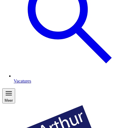
Vacatures
Meer