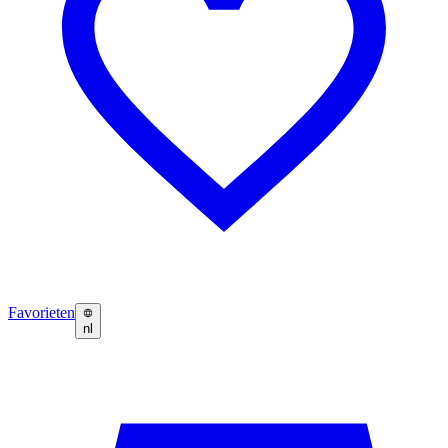
Favorieten
nl