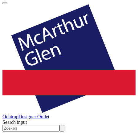
Ochtrup
Designer Outlet
Search input