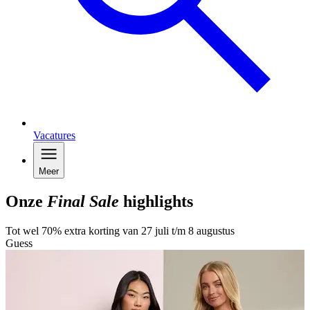
Vacatures
Meer
Onze
Final Sale
highlights
Tot wel 70% extra korting van 27 juli t/m 8 augustus
Guess
G