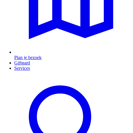
Plan je bezoek
Giftgard
Services