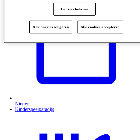
Cookies beheren
Alle cookies weigeren
Alle cookies accepteren
Nieuws
Kinderspeelparadijs