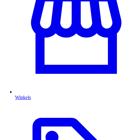
Winkels