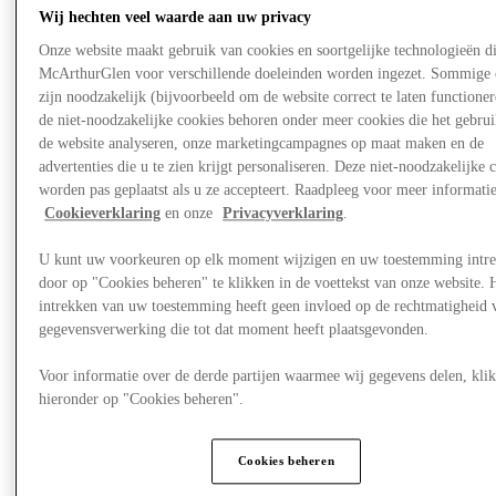
Wij hechten veel waarde aan uw privacy
Onze website maakt gebruik van cookies en soortgelijke technologieën d
McArthurGlen voor verschillende doeleinden worden ingezet. Sommige 
zijn noodzakelijk (bijvoorbeeld om de website correct te laten functioner
de niet-noodzakelijke cookies behoren onder meer cookies die het gebru
de website analyseren, onze marketingcampagnes op maat maken en de
advertenties die u te zien krijgt personaliseren. Deze niet-noodzakelijke 
worden pas geplaatst als u ze accepteert. Raadpleeg voor meer informati
Cookieverklaring
en onze
Privacyverklaring
.
U kunt uw voorkeuren op elk moment wijzigen en uw toestemming intr
door op "Cookies beheren" te klikken in de voettekst van onze website. 
intrekken van uw toestemming heeft geen invloed op de rechtmatigheid 
gegevensverwerking die tot dat moment heeft plaatsgevonden.
Nieuws
Voor informatie over de derde partijen waarmee wij gegevens delen, klik
Kinderspeelparadijs
hieronder op "Cookies beheren".
Cookies beheren