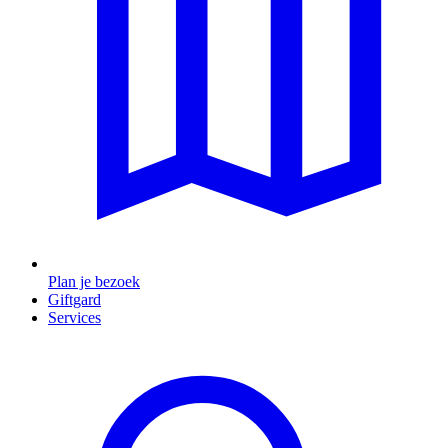
Plan je bezoek
Giftgard
Services