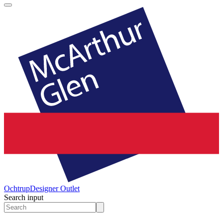
Ochtrup
Designer Outlet
Search input