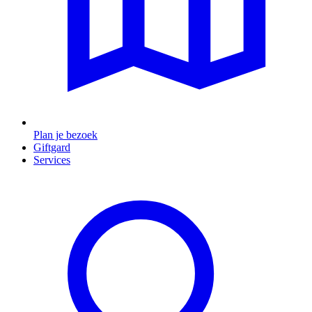
Plan je bezoek
Giftgard
Services