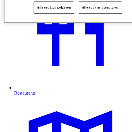
Alle cookies weigeren
Alle cookies accepteren
Restaurants