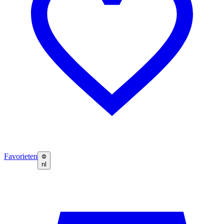
Favorieten
nl