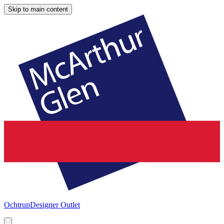
Skip to main content
Ochtrup
Designer Outlet