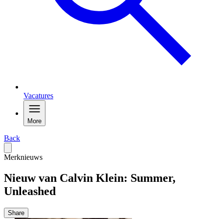
Vacatures
More
Back
Merknieuws
Nieuw van Calvin Klein: Summer,
Unleashed
Share