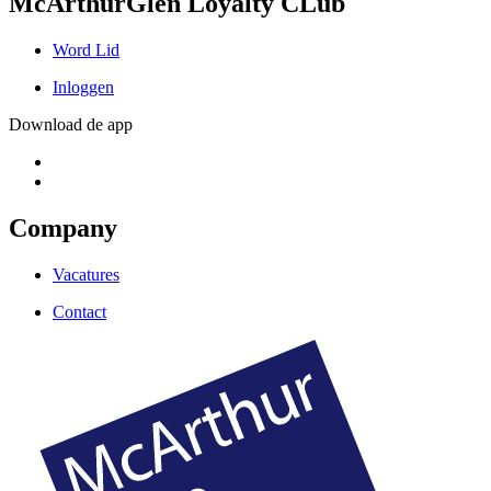
McArthurGlen Loyalty CLub
Word Lid
Inloggen
Download de app
Company
Vacatures
Contact