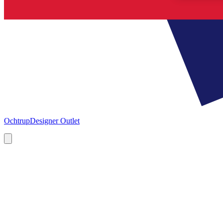
Ochtrup
Designer Outlet