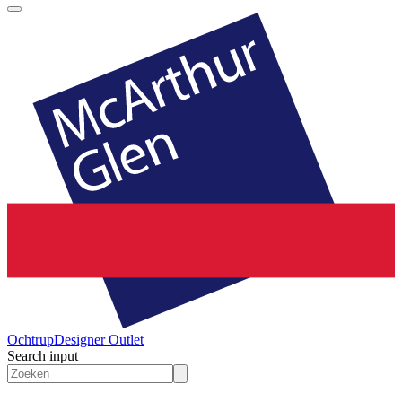
Ochtrup
Designer Outlet
Search input