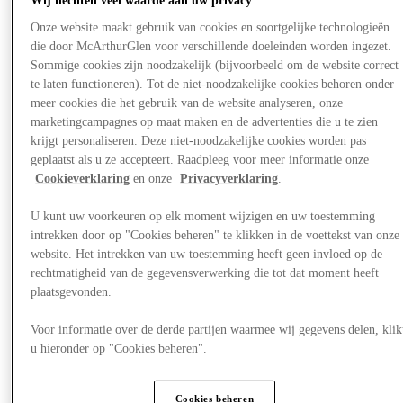
Onze website maakt gebruik van cookies en soortgelijke technologieën
die door McArthurGlen voor verschillende doeleinden worden ingezet.
Sommige cookies zijn noodzakelijk (bijvoorbeeld om de website correct
te laten functioneren). Tot de niet-noodzakelijke cookies behoren onder
meer cookies die het gebruik van de website analyseren, onze
marketingcampagnes op maat maken en de advertenties die u te zien
krijgt personaliseren. Deze niet-noodzakelijke cookies worden pas
geplaatst als u ze accepteert. Raadpleeg voor meer informatie onze
Cookieverklaring
en onze
Privacyverklaring
.
U kunt uw voorkeuren op elk moment wijzigen en uw toestemming
intrekken door op "Cookies beheren" te klikken in de voettekst van onze
website. Het intrekken van uw toestemming heeft geen invloed op de
rechtmatigheid van de gegevensverwerking die tot dat moment heeft
plaatsgevonden.
Nieuws
Kinderspeelparadijs
Voor informatie over de derde partijen waarmee wij gegevens delen, klik
u hieronder op "Cookies beheren".
Cookies beheren