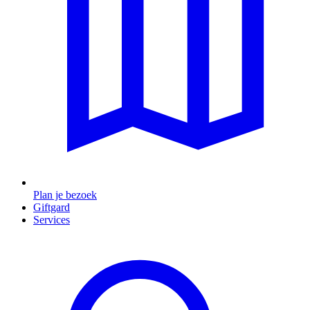
Plan je bezoek
Giftgard
Services