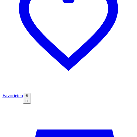
Favorieten
nl