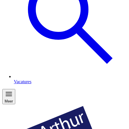
Vacatures
Meer