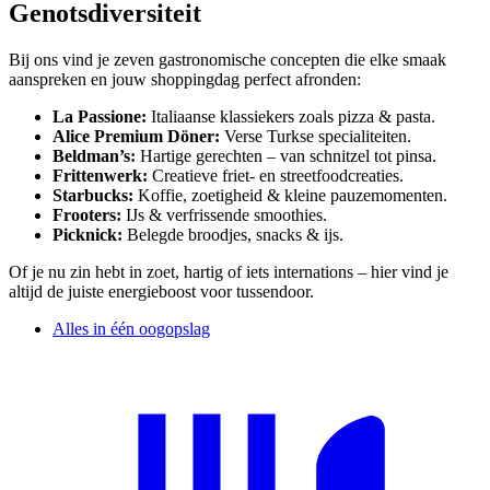
Genotsdiversiteit
Bij ons vind je zeven gastronomische concepten die elke smaak
aanspreken en jouw shoppingdag perfect afronden:
La Passione:
Italiaanse klassiekers zoals pizza & pasta.
Alice Premium Döner:
Verse Turkse specialiteiten.
Beldman’s:
Hartige gerechten – van schnitzel tot pinsa.
Frittenwerk:
Creatieve friet‑ en streetfoodcreaties.
Starbucks:
Koffie, zoetigheid & kleine pauzemomenten.
Frooters:
IJs & verfrissende smoothies.
Picknick:
Belegde broodjes, snacks & ijs.
Of je nu zin hebt in zoet, hartig of iets internations – hier vind je
altijd de juiste energieboost voor tussendoor.
Alles in één oogopslag