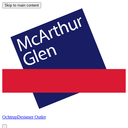
Skip to main content
Ochtrup
Designer Outlet