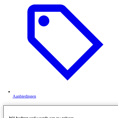
Aanbiedingen
Wij hechten veel waarde aan uw privacy