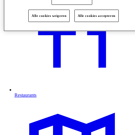
Alle cookies weigeren
Alle cookies accepteren
Restaurants