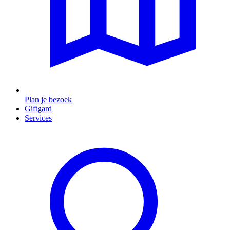
Plan je bezoek
Giftgard
Services