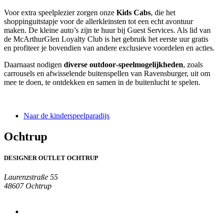
Voor extra speelplezier zorgen onze
Kids Cabs
, die het
shoppinguitstapje voor de allerkleinsten tot een echt avontuur
maken. De kleine auto’s zijn te huur bij Guest Services. Als lid van
de McArthurGlen Loyalty Club is het gebruik het eerste uur gratis
en profiteer je bovendien van andere exclusieve voordelen en acties.
Daarnaast nodigen
diverse outdoor‑speelmogelijkheden
, zoals
carrousels en afwisselende buitenspellen van Ravensburger, uit om
mee te doen, te ontdekken en samen in de buitenlucht te spelen.
Naar de kinderspeelparadijs
Ochtrup
DESIGNER OUTLET OCHTRUP
Laurenzstraße 55
48607 Ochtrup