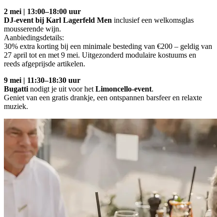
2 mei | 13:00–18:00 uur
DJ‑event bij Karl Lagerfeld Men
inclusief een welkomsglas
mousserende wijn.
Aanbiedingsdetails:
30% extra korting bij een minimale besteding van €200 – geldig van
27 april tot en met 9 mei. Uitgezonderd modulaire kostuums en
reeds afgeprijsde artikelen.
9 mei | 11:30–18:30 uur
Bugatti
nodigt je uit voor het
Limoncello‑event
.
Geniet van een gratis drankje, een ontspannen barsfeer en relaxte
muziek.