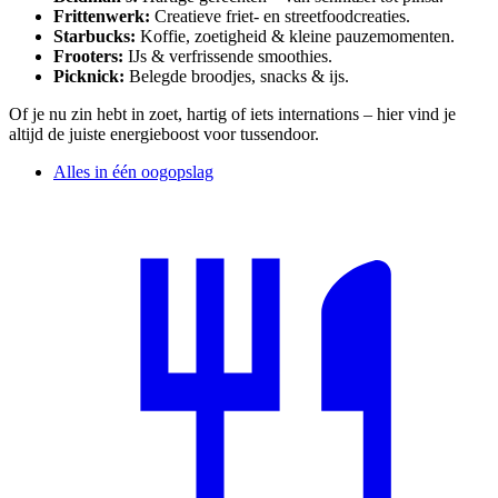
Frittenwerk:
Creatieve friet‑ en streetfoodcreaties.
Starbucks:
Koffie, zoetigheid & kleine pauzemomenten.
Frooters:
IJs & verfrissende smoothies.
Picknick:
Belegde broodjes, snacks & ijs.
Of je nu zin hebt in zoet, hartig of iets internations – hier vind je
altijd de juiste energieboost voor tussendoor.
Alles in één oogopslag