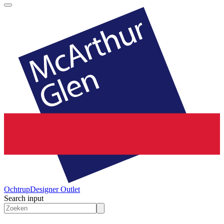
Ochtrup
Designer Outlet
Search input