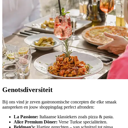
Genotsdiversiteit
Bij ons vind je zeven gastronomische concepten die elke smaak
aanspreken en jouw shoppingdag perfect afronden:
La Passione:
Italiaanse klassiekers zoals pizza & pasta.
Alice Premium Döner:
Verse Turkse specialiteiten.
Beldman’s:
Hartige gerechten – van schnitzel tot pinsa.