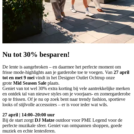
Nu tot 30% besparen!
De lente is aangebroken – en daarmee het perfecte moment om
frisse mode‑highlights aan je garderobe toe te voegen. Van
27 april
tot en met 9 mei
vindt in het Designer Outlet Ochtrup onze
grote
Mid Season Sale
plaats.
Geniet van tot wel 30% extra korting bij vele aantrekkelijke merken
en ontdek tal van nieuwe styles om je voorjaars‑ en zomergarderobe
op te frissen. Of je nu op zoek bent naar trendy fashion, sportieve
looks of stijlvolle accessoires – er is voor ieder wat wils.
27 april | 14:00–20:00 uur
Bij de start zorgt
DJ Matze
outdoor voor PME Legend voor de
perfecte muzikale sfeer. Geniet van ontspannen shoppen, goede
muziek en echte lentesferen.