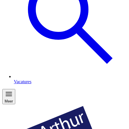
Vacatures
Meer