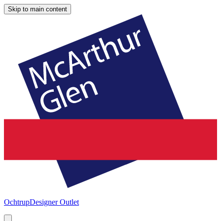
Skip to main content
Ochtrup
Designer Outlet