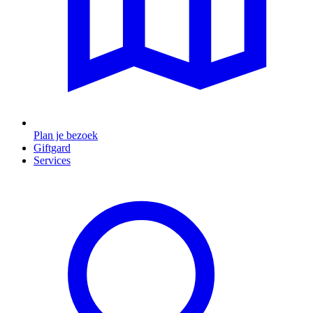
Plan je bezoek
Giftgard
Services