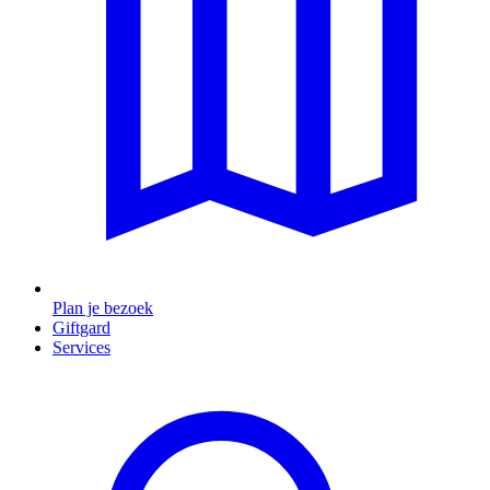
Plan je bezoek
Giftgard
Services