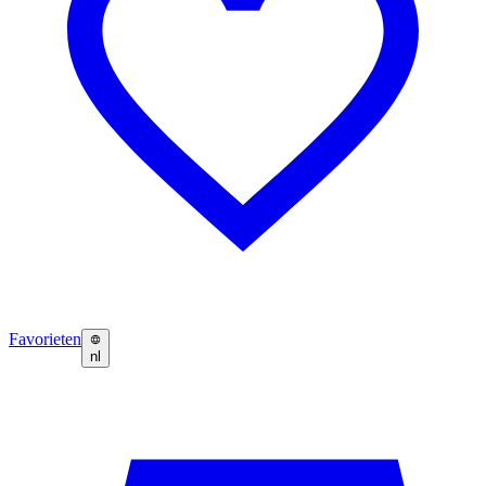
Favorieten
nl