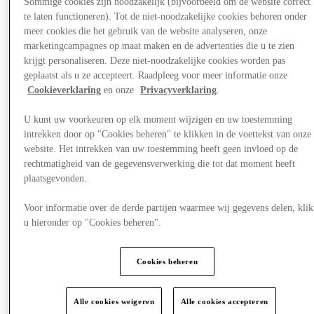
Sommige cookies zijn noodzakelijk (bijvoorbeeld om de website correct
te laten functioneren). Tot de niet-noodzakelijke cookies behoren onder
meer cookies die het gebruik van de website analyseren, onze
marketingcampagnes op maat maken en de advertenties die u te zien
krijgt personaliseren. Deze niet-noodzakelijke cookies worden pas
geplaatst als u ze accepteert. Raadpleeg voor meer informatie onze
Cookieverklaring
en onze
Privacyverklaring
.
U kunt uw voorkeuren op elk moment wijzigen en uw toestemming
intrekken door op "Cookies beheren" te klikken in de voettekst van onze
website. Het intrekken van uw toestemming heeft geen invloed op de
rechtmatigheid van de gegevensverwerking die tot dat moment heeft
plaatsgevonden.
Voor informatie over de derde partijen waarmee wij gegevens delen, klik
u hieronder op "Cookies beheren".
Nieuws
Kinderspeelparadijs
Cookies beheren
Alle cookies weigeren
Alle cookies accepteren