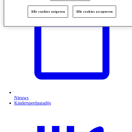
Alle cookies weigeren
Alle cookies accepteren
Nieuws
Kinderspeelparadijs