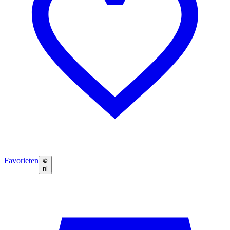
Favorieten
nl