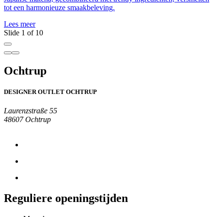
tot een harmonieuze smaakbeleving.
L
Lees meer
Slide 1 of 10
Ochtrup
DESIGNER OUTLET OCHTRUP
Laurenzstraße 55
48607 Ochtrup
Reguliere openingstijden