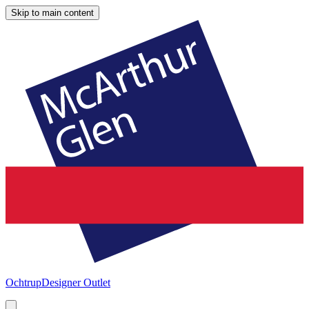
Skip to main content
Ochtrup
Designer Outlet