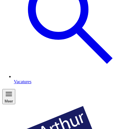
Vacatures
Meer