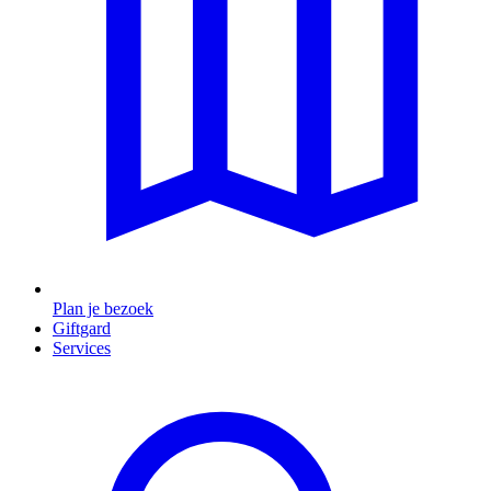
Plan je bezoek
Giftgard
Services