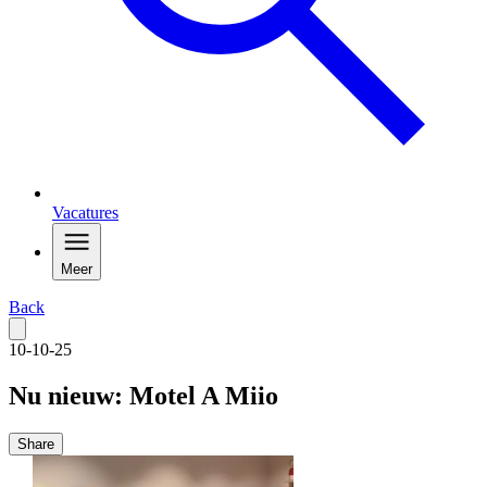
Vacatures
Meer
Back
10-10-25
Nu nieuw: Motel A Miio
Share