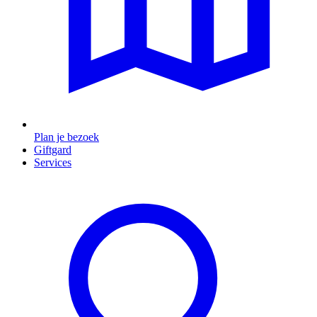
Plan je bezoek
Giftgard
Services