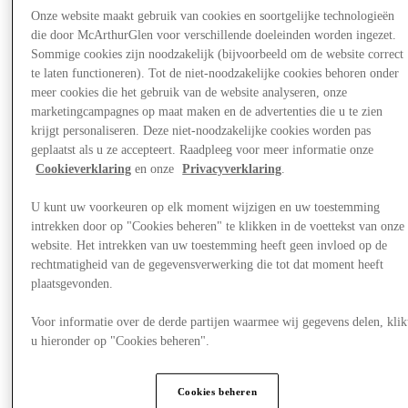
Onze website maakt gebruik van cookies en soortgelijke technologieën
die door McArthurGlen voor verschillende doeleinden worden ingezet.
Sommige cookies zijn noodzakelijk (bijvoorbeeld om de website correct
te laten functioneren). Tot de niet-noodzakelijke cookies behoren onder
meer cookies die het gebruik van de website analyseren, onze
marketingcampagnes op maat maken en de advertenties die u te zien
krijgt personaliseren. Deze niet-noodzakelijke cookies worden pas
geplaatst als u ze accepteert. Raadpleeg voor meer informatie onze
Cookieverklaring
en onze
Privacyverklaring
.
U kunt uw voorkeuren op elk moment wijzigen en uw toestemming
intrekken door op "Cookies beheren" te klikken in de voettekst van onze
website. Het intrekken van uw toestemming heeft geen invloed op de
rechtmatigheid van de gegevensverwerking die tot dat moment heeft
plaatsgevonden.
Voor informatie over de derde partijen waarmee wij gegevens delen, klik
Aanbiedingen
u hieronder op "Cookies beheren".
Cookies beheren