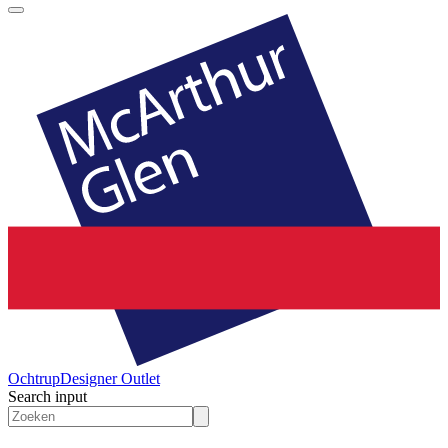
Ochtrup
Designer Outlet
Search input