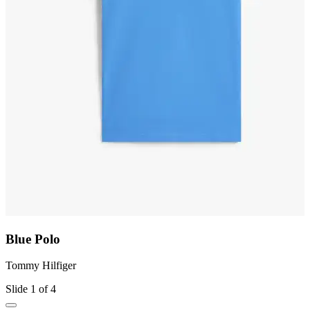
Blue Polo
Tommy Hilfiger
T
Slide 1 of 4