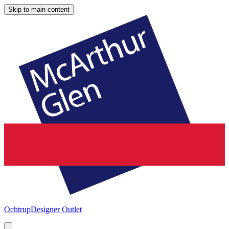
Skip to main content
Ochtrup
Designer Outlet