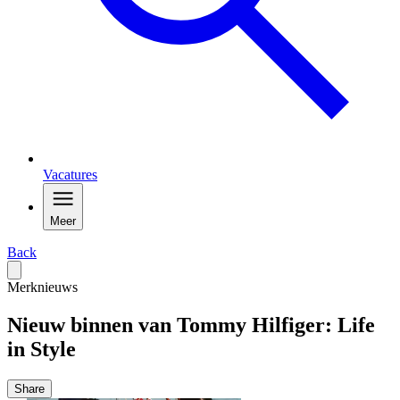
Vacatures
Meer
Back
Merknieuws
Nieuw binnen van Tommy Hilfiger: Life
in Style
Share