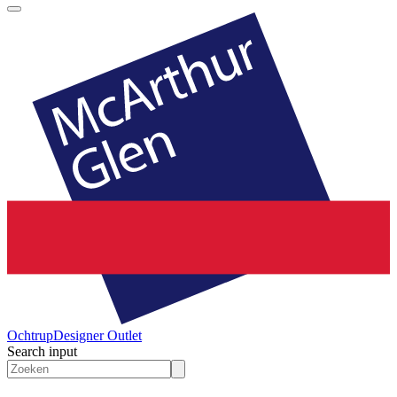
Ochtrup
Designer Outlet
Search input