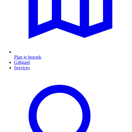
Plan je bezoek
Giftgard
Services