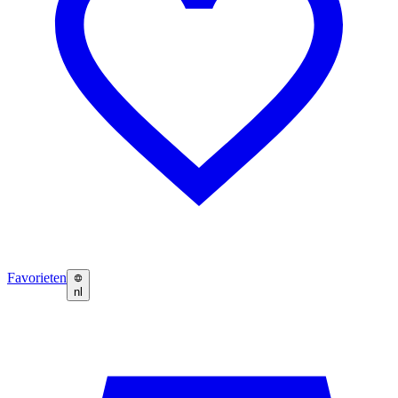
Favorieten
nl