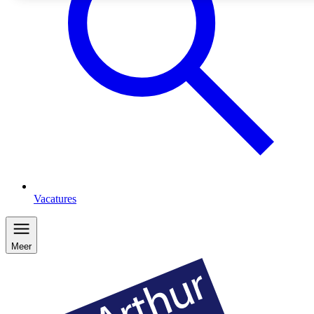
Vacatures
Meer