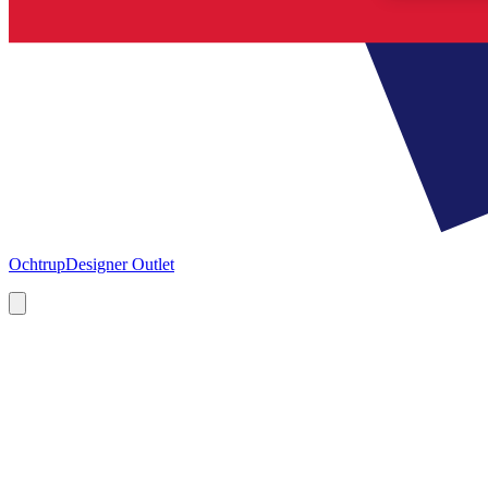
Ochtrup
Designer Outlet