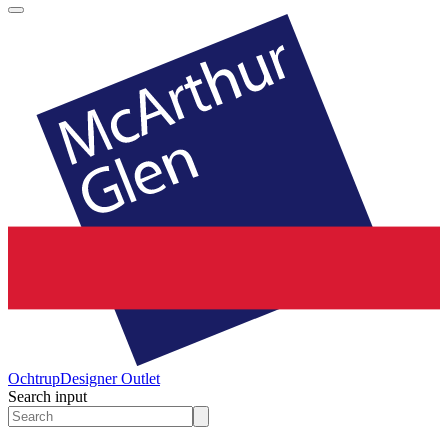
Ochtrup
Designer Outlet
Search input