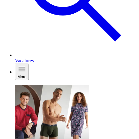
Vacatures
More