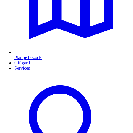
Plan je bezoek
Giftgard
Services