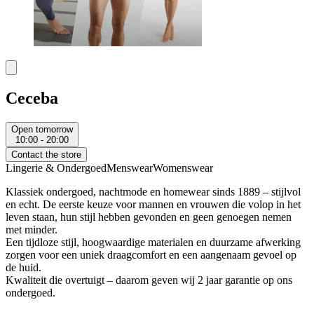
Ceceba
Open tomorrow
10:00 - 20:00
Contact the store
Lingerie & Ondergoed
Menswear
Womenswear
Klassiek ondergoed, nachtmode en homewear sinds 1889 – stijlvol
en echt. De eerste keuze voor mannen en vrouwen die volop in het
leven staan, hun stijl hebben gevonden en geen genoegen nemen
met minder.
Een tijdloze stijl, hoogwaardige materialen en duurzame afwerking
zorgen voor een uniek draagcomfort en een aangenaam gevoel op
de huid.
Kwaliteit die overtuigt – daarom geven wij 2 jaar garantie op ons
ondergoed.