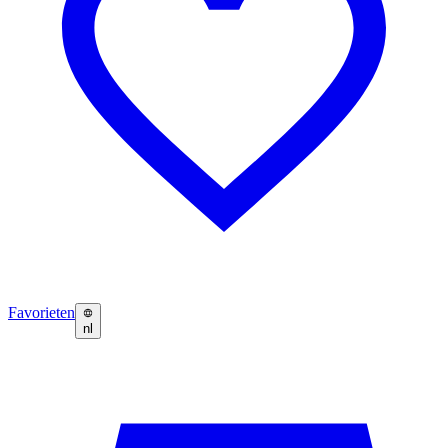
Favorieten
nl