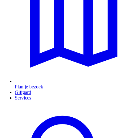
Plan je bezoek
Giftgard
Services