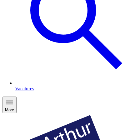
Vacatures
More