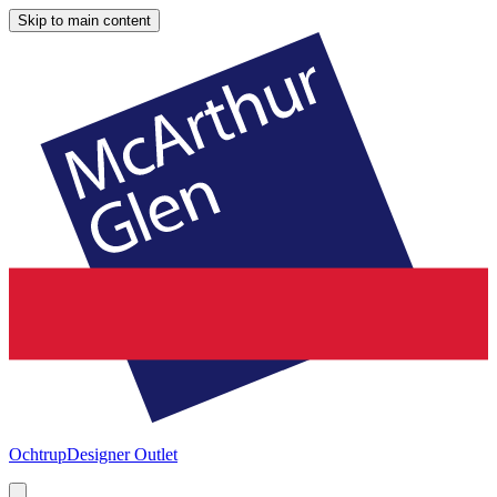
Skip to main content
Ochtrup
Designer Outlet