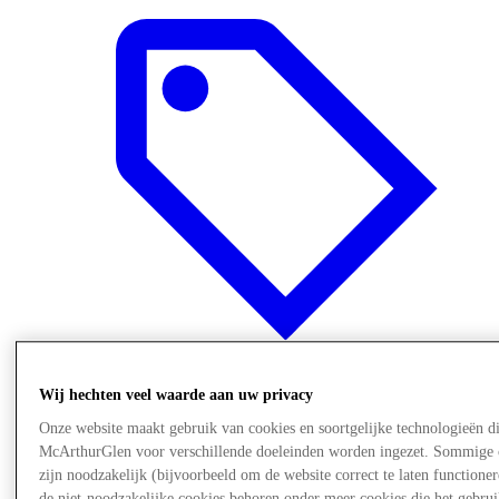
Wij hechten veel waarde aan uw privacy
Aanbiedingen
Onze website maakt gebruik van cookies en soortgelijke technologieën d
McArthurGlen voor verschillende doeleinden worden ingezet. Sommige 
zijn noodzakelijk (bijvoorbeeld om de website correct te laten functioner
de niet-noodzakelijke cookies behoren onder meer cookies die het gebru