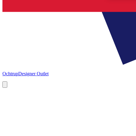
Ochtrup
Designer Outlet