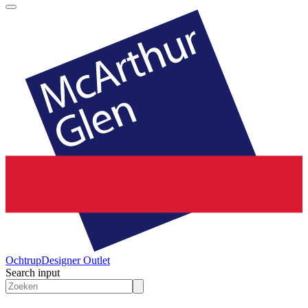
Ochtrup
Designer Outlet
Search input