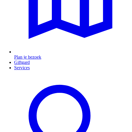
Plan je bezoek
Giftgard
Services