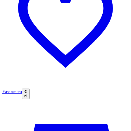
Favorieten
nl