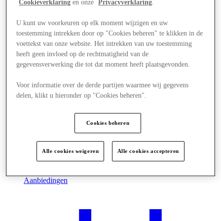
Cookieverklaring
en onze
Privacyverklaring
.
U kunt uw voorkeuren op elk moment wijzigen en uw
toestemming intrekken door op "Cookies beheren" te klikken in de
voettekst van onze website. Het intrekken van uw toestemming
heeft geen invloed op de rechtmatigheid van de
gegevensverwerking die tot dat moment heeft plaatsgevonden.
Voor informatie over de derde partijen waarmee wij gegevens
delen, klikt u hieronder op "Cookies beheren".
Cookies beheren
Alle cookies weigeren
Alle cookies accepteren
Aanbiedingen