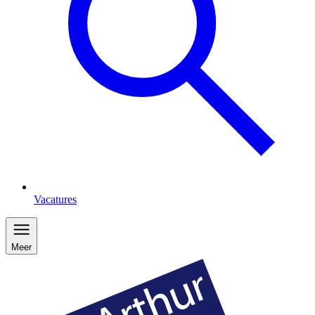
Vacatures
Meer