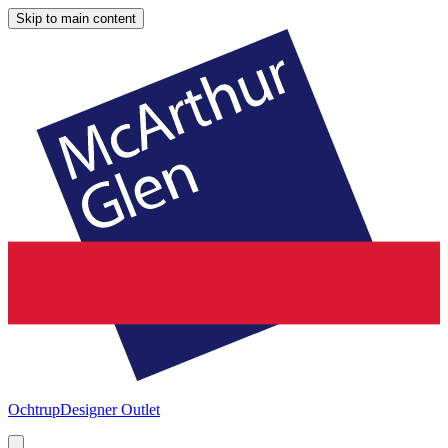
Skip to main content
Ochtrup
Designer Outlet