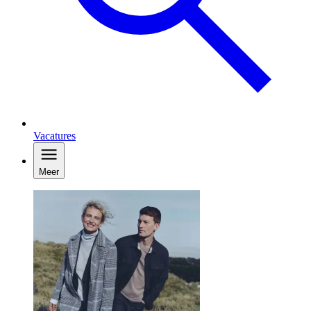
Vacatures
Meer