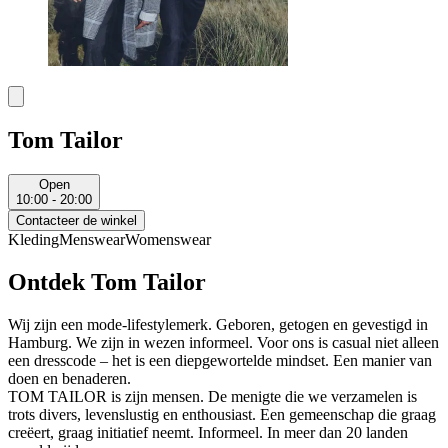
Tom Tailor
Open
10:00 - 20:00
Contacteer de winkel
Kleding
Menswear
Womenswear
Ontdek Tom Tailor
Wij zijn een mode-lifestylemerk. Geboren, getogen en gevestigd in
Hamburg. We zijn in wezen informeel. Voor ons is casual niet alleen
een dresscode – het is een diepgewortelde mindset. Een manier van
doen en benaderen.
TOM TAILOR is zijn mensen. De menigte die we verzamelen is
trots divers, levenslustig en enthousiast. Een gemeenschap die graag
creëert, graag initiatief neemt. Informeel. In meer dan 20 landen