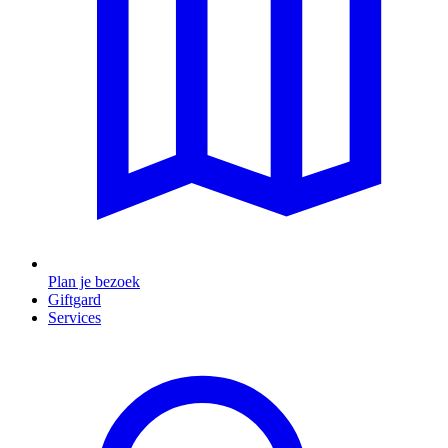
Plan je bezoek
Giftgard
Services