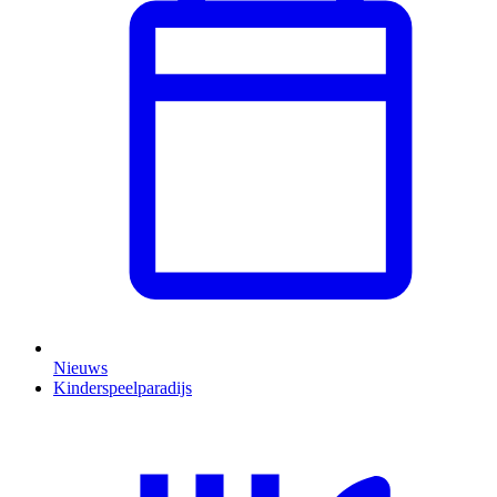
Nieuws
Kinderspeelparadijs