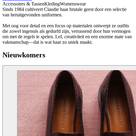
Accessoires & Tassen
Kleding
Womenswear
Sinds 1984 cultiveert Claudie haar brutale geest door een selectie
van heruitgevonden uniformen.
Met oog voor detail en een focus op materialen ontwerpt ze outfits
die zowel ingenuïs als gedurfd zijn, verrassend door hun vermogen
om met de regels te spelen. Lef, creativiteit en een enorme mate van
vakmanschap—dat is wat haar zo uniek maakt.
Nieuwkomers