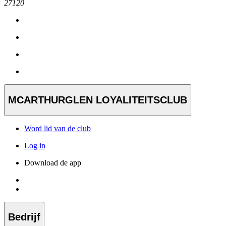
27120
MCARTHURGLEN LOYALITEITSCLUB
Word lid van de club
Log in
Download de app
Bedrijf