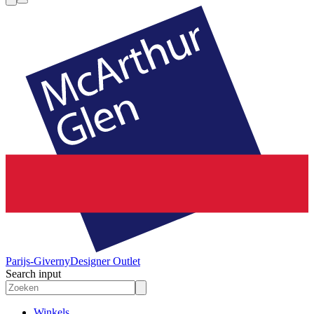
Parijs-Giverny
Designer Outlet
Search input
Winkels