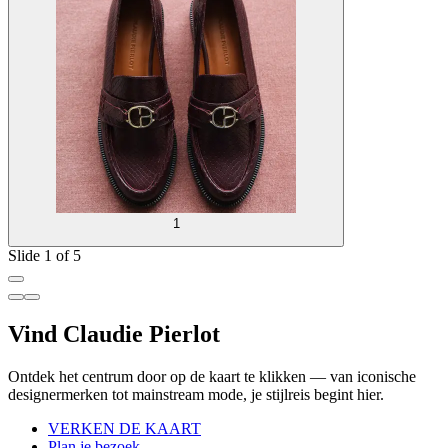
1
Slide 1 of 5
Vind Claudie Pierlot
Ontdek het centrum door op de kaart te klikken — van iconische
designermerken tot mainstream mode, je stijlreis begint hier.
VERKEN DE KAART
Plan je bezoek