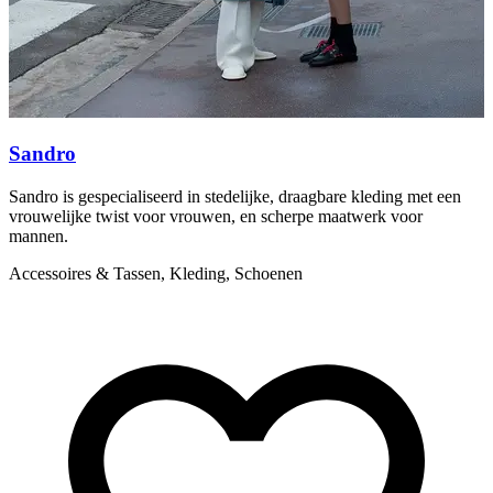
Sandro
Sandro is gespecialiseerd in stedelijke, draagbare kleding met een
M
vrouwelijke twist voor vrouwen, en scherpe maatwerk voor
t
mannen.
A
Accessoires & Tassen, Kleding, Schoenen