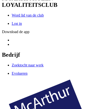
LOYALITEITSCLUB
Word lid van de club
Log in
Download de app
Bedrijf
Zoektocht naar werk
Evolueren