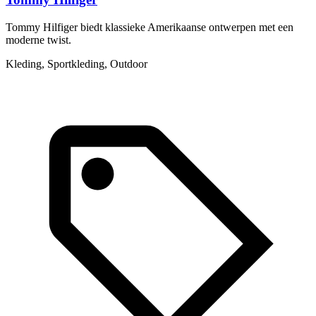
Tommy Hilfiger biedt klassieke Amerikaanse ontwerpen met een
P
moderne twist.
p
Kleding, Sportkleding, Outdoor
A