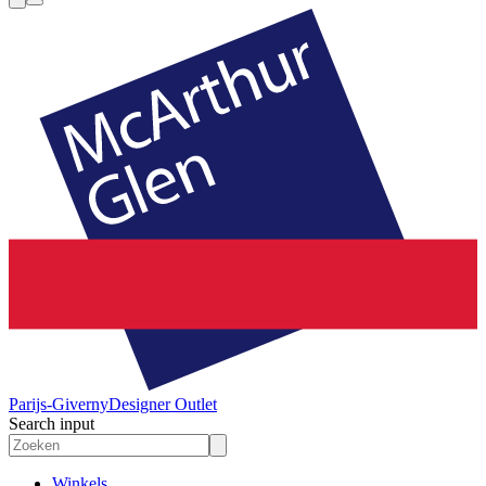
Parijs-Giverny
Designer Outlet
Search input
Winkels