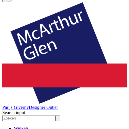
Parijs-Giverny
Designer Outlet
Search input
Winkels