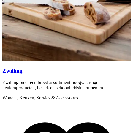
Zwilling
Zwilling biedt een breed assortiment hoogwaardige
Y
keukenproducten, bestek en schoonheidsinstrumenten.
m
Wonen , Keuken, Servies & Accessoires