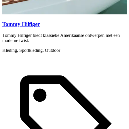
Tommy Hilfiger
Tommy Hilfiger biedt klassieke Amerikaanse ontwerpen met een
P
moderne twist.
p
Kleding, Sportkleding, Outdoor
A