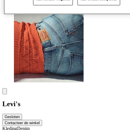
Meer
Levi's
Gesloten
Contacteer de winkel
Kleding
Denim