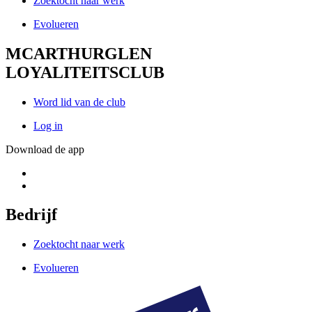
Zoektocht naar werk
Evolueren
MCARTHURGLEN
LOYALITEITSCLUB
Word lid van de club
Log in
Download de app
Bedrijf
Zoektocht naar werk
Evolueren