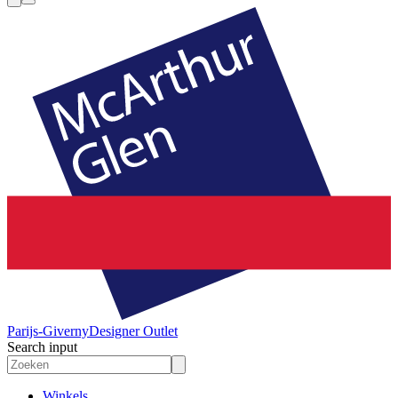
Parijs-Giverny
Designer Outlet
Search input
Winkels