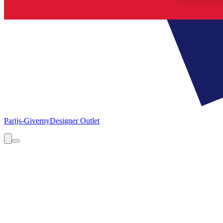
Parijs-Giverny
Designer Outlet