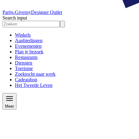
Parijs-Giverny
Designer Outlet
Search input
Winkels
Aanbiedingen
Evenementen
Plan je bezoek
Restaurants
Diensten
Toerisme
Zoektocht naar werk
Cadeaubon
Het Tweede Leven
Meer