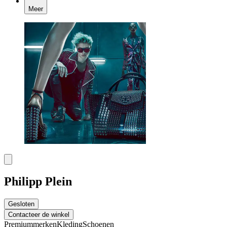
Meer
Philipp Plein
Gesloten
Contacteer de winkel
Premiummerken
Kleding
Schoenen