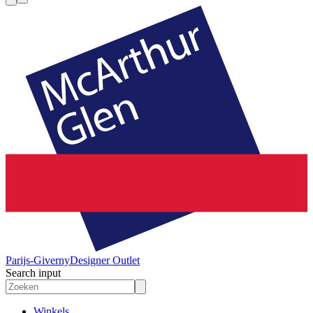
Parijs-Giverny
Designer Outlet
Search input
Winkels