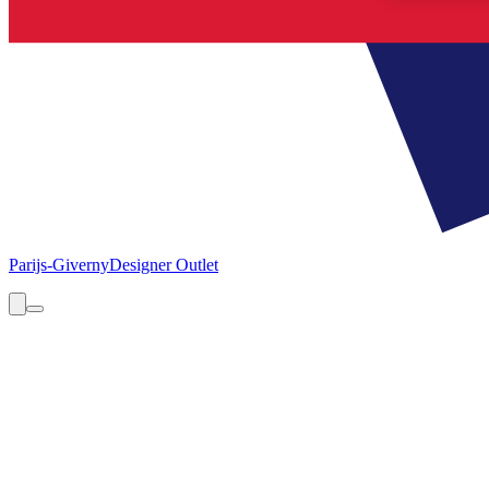
Parijs-Giverny
Designer Outlet