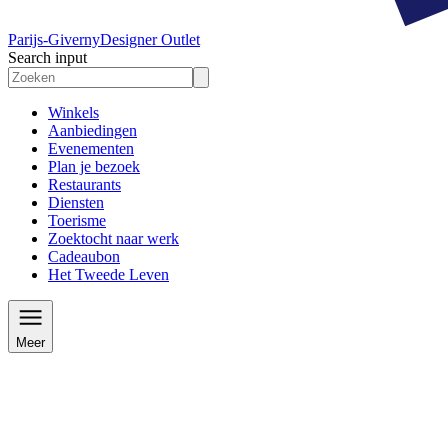
Parijs-Giverny
Designer Outlet
Search input
Winkels
Aanbiedingen
Evenementen
Plan je bezoek
Restaurants
Diensten
Toerisme
Zoektocht naar werk
Cadeaubon
Het Tweede Leven
Meer