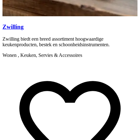
Zwilling
Zwilling biedt een breed assortiment hoogwaardige
Y
keukenproducten, bestek en schoonheidsinstrumenten.
m
Wonen , Keuken, Servies & Accessoires