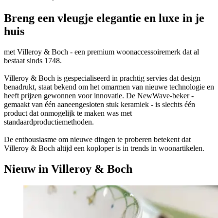
Breng een vleugje elegantie en luxe in je
huis
met Villeroy & Boch - een premium woonaccessoiremerk dat al
bestaat sinds 1748.
Villeroy & Boch is gespecialiseerd in prachtig servies dat design
benadrukt, staat bekend om het omarmen van nieuwe technologie en
heeft prijzen gewonnen voor innovatie. De NewWave-beker -
gemaakt van één aaneengesloten stuk keramiek - is slechts één
product dat onmogelijk te maken was met
standaardproductiemethoden.
De enthousiasme om nieuwe dingen te proberen betekent dat
Villeroy & Boch altijd een koploper is in trends in woonartikelen.
Nieuw in Villeroy & Boch