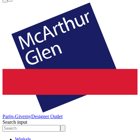
Parijs-Giverny
Designer Outlet
Search input
Winkels