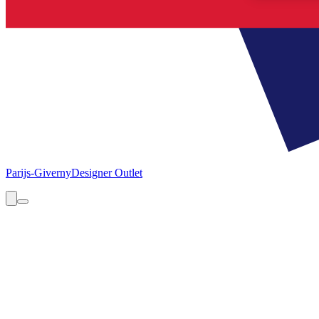
Parijs-Giverny
Designer Outlet