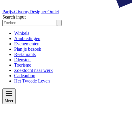
Parijs-Giverny
Designer Outlet
Search input
Winkels
Aanbiedingen
Evenementen
Plan je bezoek
Restaurants
Diensten
Toerisme
Zoektocht naar werk
Cadeaubon
Het Tweede Leven
Meer