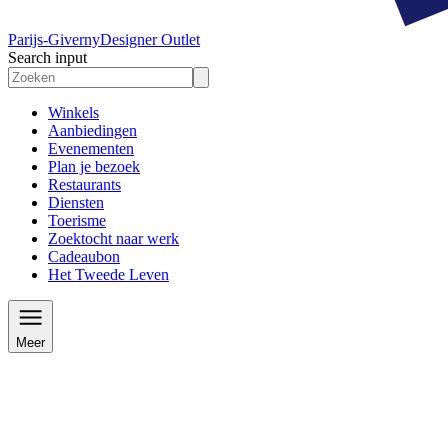
Parijs-Giverny
Designer Outlet
Search input
Winkels
Aanbiedingen
Evenementen
Plan je bezoek
Restaurants
Diensten
Toerisme
Zoektocht naar werk
Cadeaubon
Het Tweede Leven
Meer