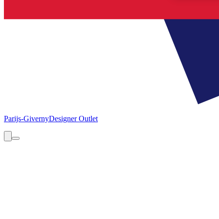
Parijs-Giverny
Designer Outlet