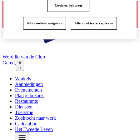
Cookies beheren
Alle cookies weigeren
Alle cookies accepteren
Word lid van de Club
Gered,
nl
Winkels
Aanbiedingen
Evenementen
Plan je bezoek
Restaurants
Diensten
Toerisme
Zoektocht naar werk
Cadeaubon
Het Tweede Leven