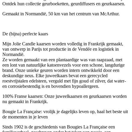
Ontdek hun collectie geurboeketten, geurdiffusers en geurkaarsen.
Gemaakt in Normandië, 50 km van het centrum van McArthur.
De (bijna) perfecte kaars
Mijn Jolie Candle kaarsen worden volledig in Frankrijk gemaakt,
van ontwerp in Parijs tot productie in de Vendée en logistiek in
Normandië.
Ze worden gemaakt van een plantaardige was van raapzaad, met
een lont van natuurlijke katoenvezels voor een schone, langdurige
brand. Onze unieke geuren worden intern ontwikkeld door een
deskundige neus. Elke juweelkaars bevat een gerecycled
roestvrijstalen edelsteen, verguld met fijn goud of zilver, dat water-
en corrosiebestendig is en bovendien hypoallergeen.
100% Franse kaarsen: Onze juweelkaarsen en geurkaarsen worden
nu gemaakt in Frankrijk.
Bougie La Française: vrolijk je dagelijks leven op, haal het beste uit
de momenten in je leven
Sinds 1902 is de geschiedenis van Bougies La Française een