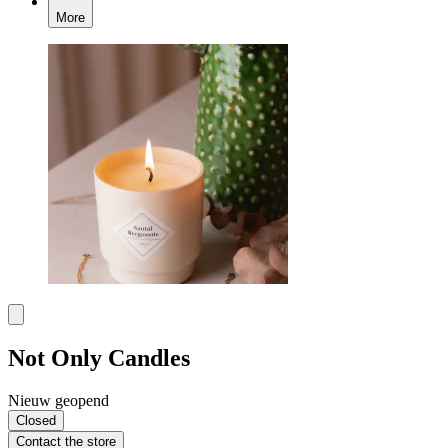
More
Not Only Candles
Nieuw geopend
Closed
Contact the store