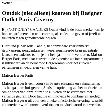
Wonen
Ontdek (niet alleen) kaarsen bij Designer
Outlet Paris-Giverny
Bij (NOT ONLY) CANDLES Outlet vind je de beste merken om je
huis te parfumeren en te decoreren, als cadeau te geven of jezelf te
trakteren tegen gereduceerde prijzen.
Hier vind je My Jolie Candle, het onmisbare kaarsenmerk:
geurkaarsen, sieradenkaarsen, gepersonaliseerde kaarsen, astrale
kaarsen en cadeausets om je het hele jaar door te verrassen. Maison
Berger Paris, met haar eeuwenoude expertise als interieurparfumeur,
is uitvinder van de beroemde Berger-lamp voor het zuiveren,
perfumeren en decoreren van je huis.
Maison Berger Parijs
Maison Berger is een icoon van Franse elegantie en vakmanschap
als het gaat om huisgeuren. Sinds de oprichting zet het merk zich in
om de sfeer van onze huizen te zuiveren en te verfraaien met
verfijnde geuren. Door traditie en innovatie te combineren, nodigt
Maison Berger u uit voor een unieke olfactorische ervaring, waarbij
elk interieur wordt omgetoverd tot een toevluchtsoord van welzijn.