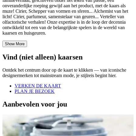
familieverhaal, geschreven onder het teken van passie, een
onveranderlijke roeping gewijd aan het product, met de kaars als
muze! Cirier, Schepper van vormen en sferen... Alchemist van het
licht! Cirier, parfumeur, samenstelaar van geuren... Verteller van
olfactorische verhalen! Onze expertise is in de loop der decennia
ontwikkeld tot een van de belangrijkste spelers in de wereld van
kaarsen en huisgeuren.
Show More
Vind (niet alleen) kaarsen
Ontdek het centrum door op de kaart te klikken — van iconische
designermerken tot mainstream mode, je stijlreis begint hier.
VERKEN DE KAART
PLAN JE BEZOEK
Aanbevolen voor jou