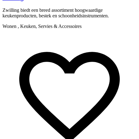
Zwilling biedt een breed assortiment hoogwaardige
Y
keukenproducten, bestek en schoonheidsinstrumenten.
m
Wonen , Keuken, Servies & Accessoires