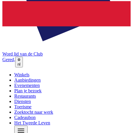
Word lid van de Club
Gered,
nl
Winkels
Aanbiedingen
Evenementen
Plan je bezoek
Restaurants
Diensten
Toerisme
Zoektocht naar werk
Cadeaubon
Het Tweede Leven