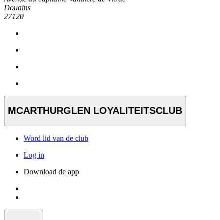
Douains
27120
MCARTHURGLEN LOYALITEITSCLUB
Word lid van de club
Log in
Download de app