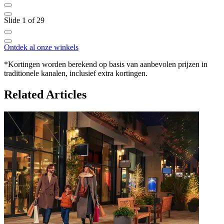
Slide 1 of 29
Ontdek al onze winkels
*Kortingen worden berekend op basis van aanbevolen prijzen in
traditionele kanalen, inclusief extra kortingen.
Related Articles