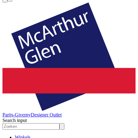
Parijs-Giverny
Designer Outlet
Search input
Winkels